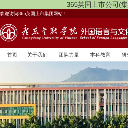
365英国上市公司(集团)
欢迎访问365英国上市集团网站！
首页
关于我们
团队力量
本科教育
研