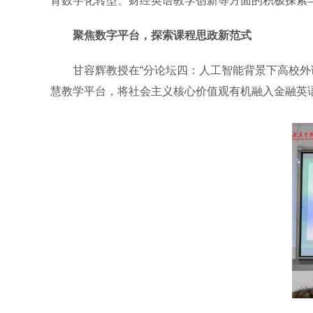
育数字化转型、财经英语教学创新等方面的积极探索
聚焦数字平台，探索课程思政新范式
甘容辉教授在“分论坛四：人工智能背景下高校
慧教学平台，将社会主义核心价值观有机融入金融英