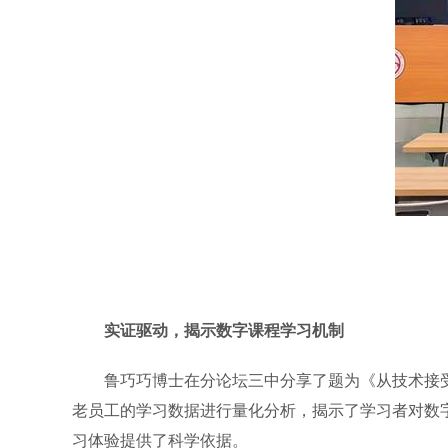
实证驱动，揭示数字课程学习机制
鲁巧巧博士在分论坛三中分享了题为《从技术接
老员工的学习数据进行量化分析，揭示了学习者对数
习体验提供了科学依据。