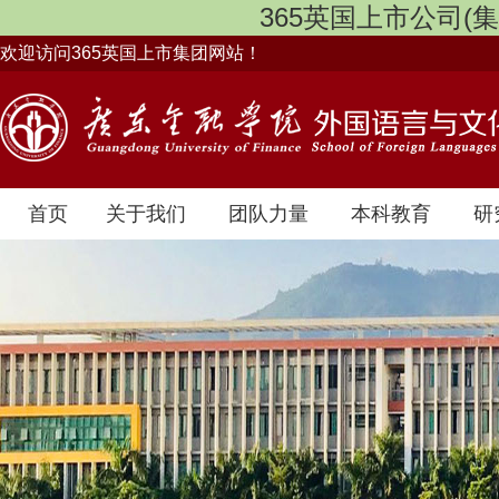
365英国上市公司(集团)
欢迎访问365英国上市集团网站！
首页
关于我们
团队力量
本科教育
研