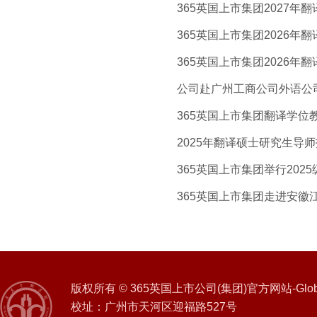
365英国上市集团2027年
365英国上市集团2026
365英国上市集团2026
公司赴广州工商公司外语公
365英国上市集团翻译学位
2025年翻译硕士研究生导
365英国上市集团举行20
365英国上市集团走进安徽
版权所有 © 365英国上市公司(集团)官方网站-Global 
校址：广州市天河区迎福路527号