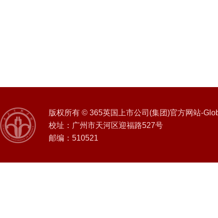
版权所有 © 365英国上市公司(集团)官方网站-Global 
校址：广州市天河区迎福路527号
邮编：510521