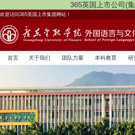
365英国上市公司(集团)
欢迎访问365英国上市集团网站！
首页
关于我们
团队力量
本科教育
研