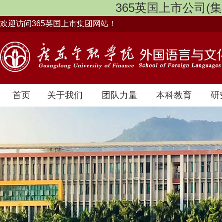
365英国上市公司(集团)
欢迎访问365英国上市集团网站！
首页
关于我们
团队力量
本科教育
研