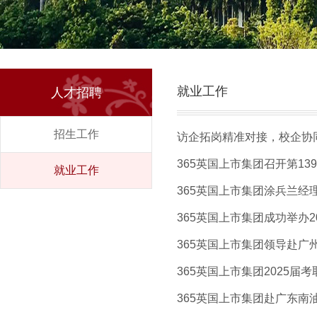
就业工作
人才招聘
招生工作
访企拓岗精准对接，校企协同
365英国上市集团召开第1
就业工作
365英国上市集团涂兵兰经
365英国上市集团成功举办2
365英国上市集团领导赴广
​365英国上市集团2025
365英国上市集团赴广东