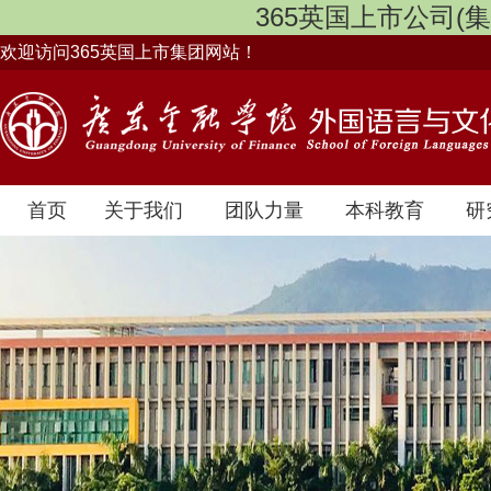
365英国上市公司(集团)
欢迎访问365英国上市集团网站！
首页
关于我们
团队力量
本科教育
研