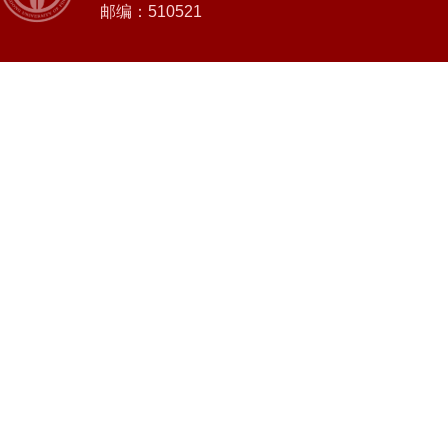
邮编：510521