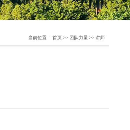
当前位置：
首页
>>
团队力量
>>
讲师