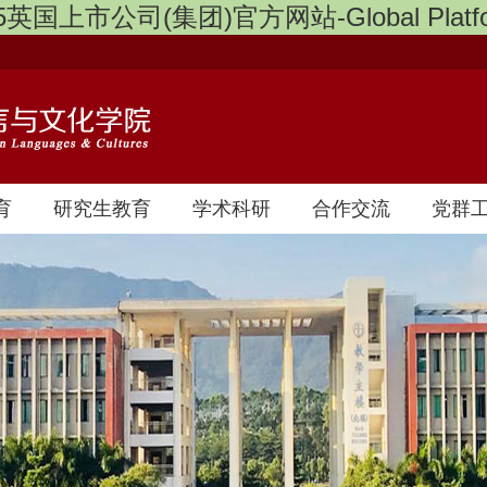
5英国上市公司(集团)官方网站-Global Platf
育
研究生教育
学术科研
合作交流
党群