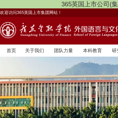
365英国上市公司(集团)
欢迎访问365英国上市集团网站！
首页
关于我们
团队力量
本科教育
研