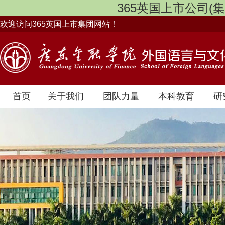
365英国上市公司(集团)
欢迎访问365英国上市集团网站！
首页
关于我们
团队力量
本科教育
研