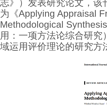
志》）发表研究论文，该刊
为《Applying Appraisal Fr
Methodological S
用：一项方法论综合研究
域运用评价理论的研究方