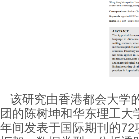
该研究由香港都会大学的
团的陈树坤和华东理工大学
年间发表于国际期刊的7