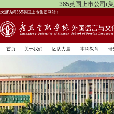
365英国上市公司(集团)
欢迎访问365英国上市集团网站！
首页
关于我们
团队力量
本科教育
研