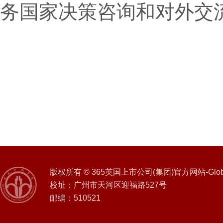
务国家决策咨询和对外交
版权所有 © 365英国上市公司(集团)官方网站-Global 
校址：广州市天河区迎福路527号
邮编：510521