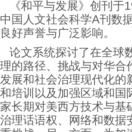
《和平与发展》创刊于19
中国人文社会科学A刊数
良好声誉与广泛影响。
论文系统探讨了在全球
理的路径、挑战与对华合
发展和社会治理现代化的新
和培训以及加强区域和国
家长期对美西方技术与基
治理话语权、网络和数据