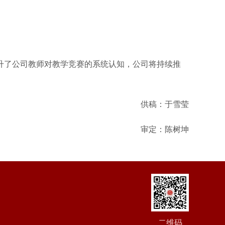
升了公司教师对教学竞赛的系统认知，公司将持续推
供稿：于雪莹
审定：陈树坤
二维码