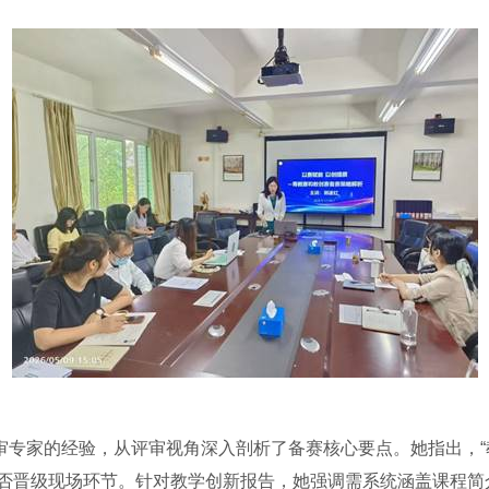
专家的经验，从评审视角深入剖析了备赛核心要点。她指出，“教
定能否晋级现场环节。针对教学创新报告，她强调需系统涵盖课程