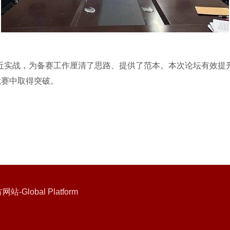
近实战，为备赛工作厘清了思路、提供了范本。本次论坛有效提
竞赛中取得突破。
Global Platform