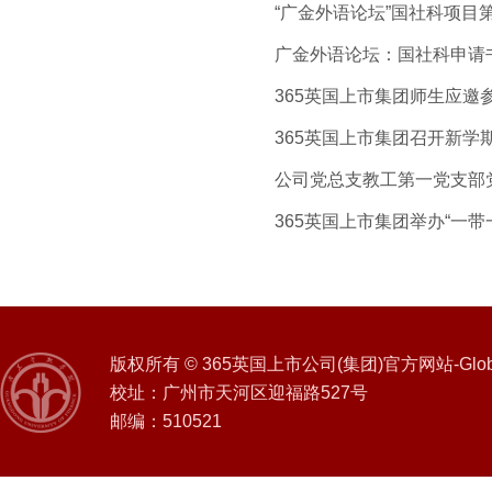
“广金外语论坛”国社科项目
广金外语论坛：国社科申请
​365英国上市集团师生应
​365英国上市集团召开新
​公司党总支教工第一党支
365英国上市集团举办“一
版权所有 © 365英国上市公司(集团)官方网站-Global 
校址：广州市天河区迎福路527号
邮编：510521