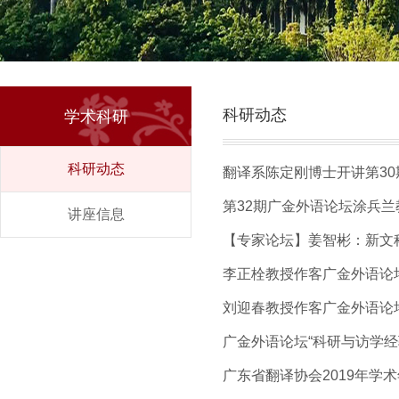
科研动态
学术科研
科研动态
翻译系陈定刚博士开讲第30
第32期广金外语论坛涂兵
讲座信息
【专家论坛】姜智彬：新文
李正栓教授作客广金外语论
刘迎春教授作客广金外语论
广金外语论坛“科研与访学经
广东省翻译协会2019年