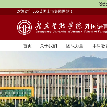
36
欢迎访问365英国上市集团网站！
首页
关于我们
团队力量
本科教