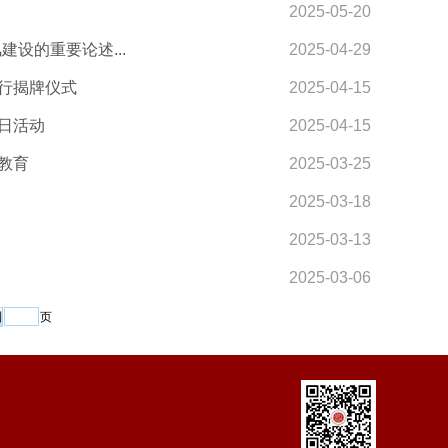
2025-05-20
设的重要论述...
2025-04-29
行揭牌仪式
2025-04-15
日活动
2025-04-15
教育
2025-03-25
2025-03-18
2025-03-13
2025-03-06
页