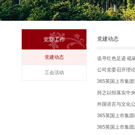
党建动态
党群工作
党建动态
追寻红色足迹 砥砺
公司党委召开理
工会活动
365英国上市集
持之以恒落实中
外国语言与文化
​365英国上市
365英国上市集