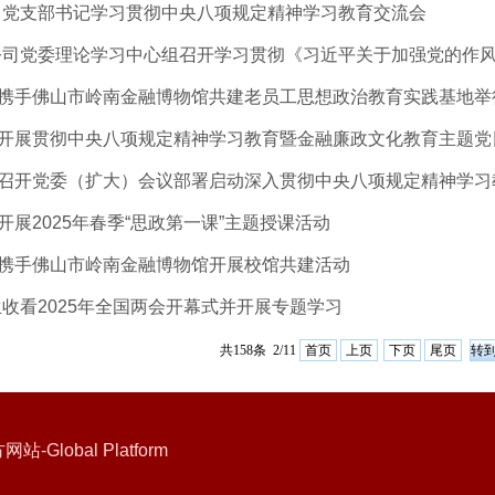
司党支部书记学习贯彻中央八项规定精神学习教育交流会
司党委理论学习中心组召开学习贯彻《习近平关于加强党的作风建
团携手佛山市岭南金融博物馆共建老员工思想政治教育实践基地举
团开展贯彻中央八项规定精神学习教育暨金融廉政文化教育主题党
团召开党委（扩大）会议部署启动深入贯彻中央八项规定精神学习
开展2025年春季“思政第一课”主题授课活动
团携手佛山市岭南金融博物馆开展校馆共建活动
收看2025年全国两会开幕式并开展专题学习
共158条 2/11
首页
上页
下页
尾页
Global Platform