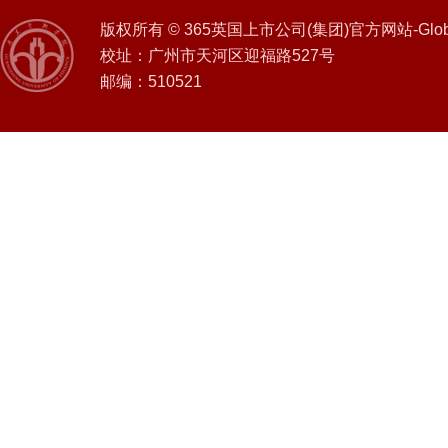
版权所有 © 365英国上市公司(集团)官方网站-Global 
校址：广州市天河区迎福路527号
邮编：510521