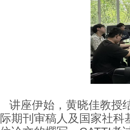
讲座伊始，黄晓佳教授
际期刊审稿人及国家社科