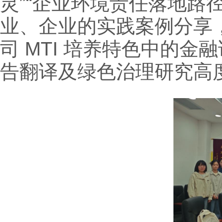
灵”“企业环境责任落地路
业、企业的实践案例分享
司 MTI 培养特色中的金
告翻译及绿色治理研究高