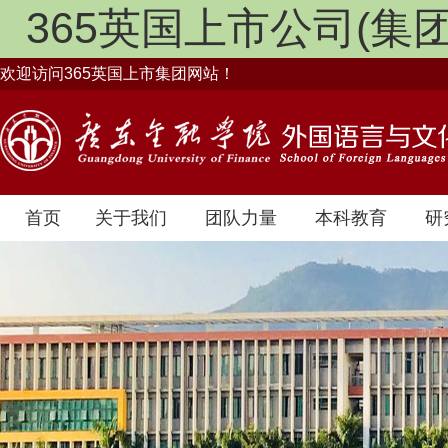
365英国上市公司(集团)官方
欢迎访问365英国上市集团网站！
首页
关于我们
团队力量
本科教育
研