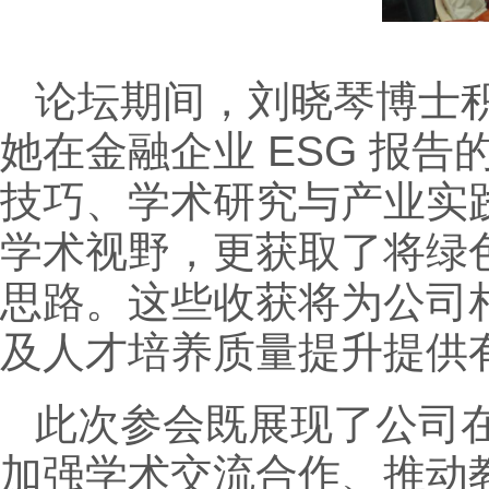
论坛期间，刘晓琴博士
她在金融企业 ESG 报
技巧、学术研究与产业实
学术视野，更获取了将绿
思路。这些收获将为公司
及人才培养质量提升提供
此次参会既展现了公司
加强学术交流合作、推动