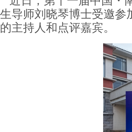
近日，第十一届中国・
生导师刘晓琴博士受邀参加
的主持人和点评嘉宾。