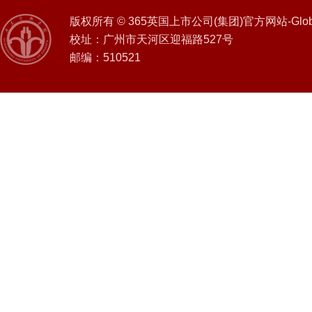
版权所有 © 365英国上市公司(集团)官方网站-Global 
校址：广州市天河区迎福路527号
邮编：510521