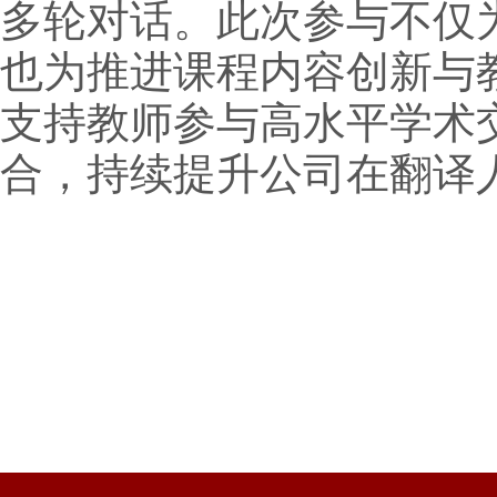
多轮对话。此次参与不仅
也为推进课程内容创新与
支持教师参与高水平学术
合，持续提升公司在翻译