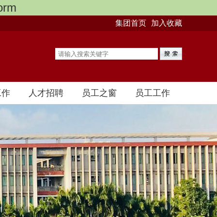
orm
集团首页
加入收藏
工作
人才招聘
员工之窗
员工工作