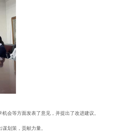
学机会等方面发表了意见，并提出了改进建议。
出谋划策，贡献力量。