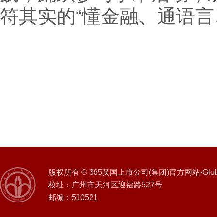
符其实的“懂金融、通语言
版权所有 © 365英国上市公司(集团)官方网站-Global 
校址：广州市天河区迎福路527号
邮编：510521