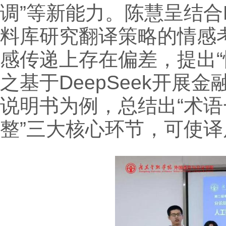
调”等新能力。陈慧呈结合
料库研究翻译策略的情感考
感传递上存在偏差，提出“
之基于DeepSeek开展
说明书为例，总结出“术
整”三大核心环节，可使译