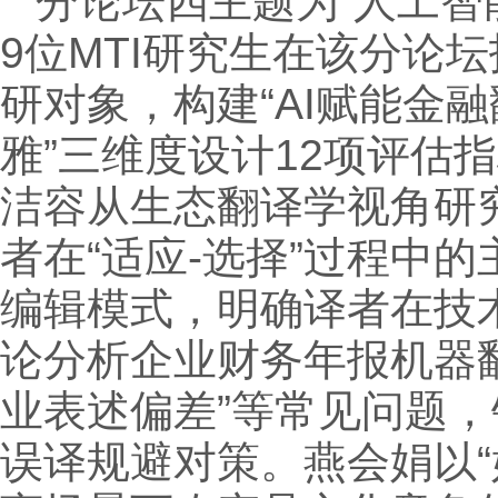
分论坛四主题为“人工智
9位MTI研究生在该分论
研对象，构建“AI赋能金
雅”三维度设计12项评估
洁容从生态翻译学视角研
者在“适应-选择”过程中的
编辑模式，明确译者在技
论分析企业财务年报机器翻译
业表述偏差”等常见问题，
误译规避对策。燕会娟以“