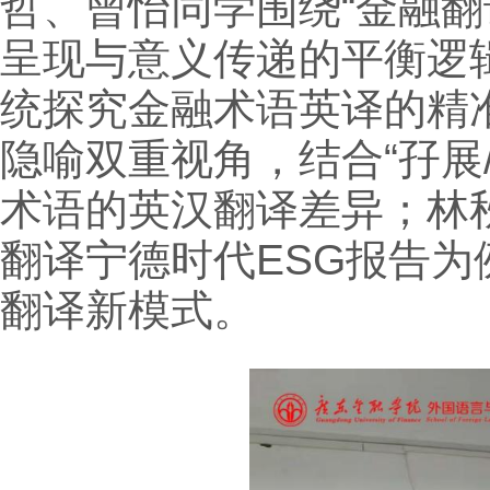
哲、曾怡同学围绕“金融
呈现与意义传递的平衡逻
统探究金融术语英译的精
隐喻双重视角，结合“孖展
术语的英汉翻译差异；林秋
翻译宁德时代ESG报告
翻译新模式。