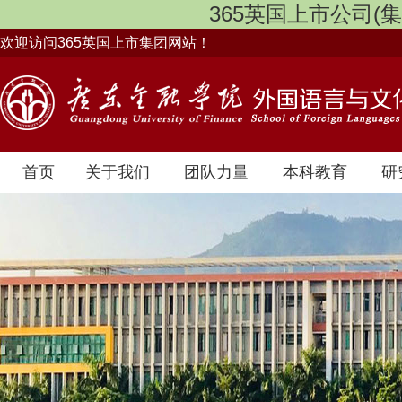
365英国上市公司(集团)
欢迎访问365英国上市集团网站！
首页
关于我们
团队力量
本科教育
研