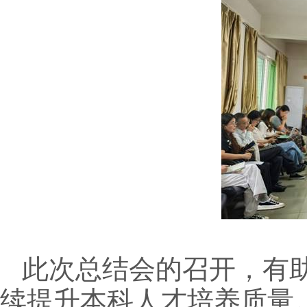
此次总结会的召开，有
续提升本科人才培养质量