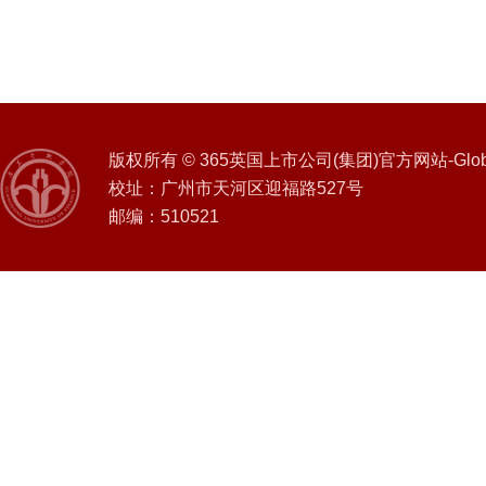
版权所有 © 365英国上市公司(集团)官方网站-Global 
校址：广州市天河区迎福路527号
邮编：510521