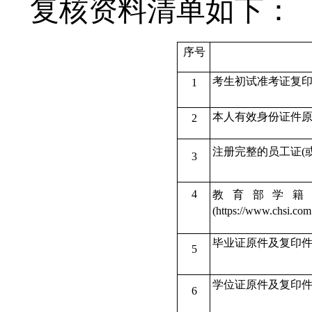
复核资料清单如下：
序号
考生初试准考证复印
1
本人有效身份证件原
2
注册完整的员工证(
3
4
教育部学籍
(
https://www.chsi.com
毕业证原件及复印件
5
学位证原件及复印件
6