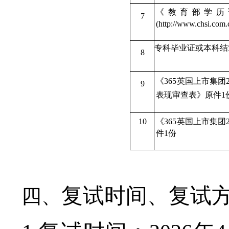
《教育部学历
7
(
http://www.chsi.com
.
专科毕业证或本科结
8
《365英国上市集团2
9
表现审查表》原件1
1
0
《365英国上市集团2
件1份
复试时间、复试