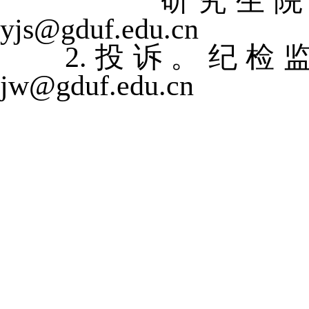
        研究生院招生办电话：020-87053297,邮箱：
yjs@gduf.edu.cn
    2.投诉。纪检监察室电话：020-37216629，邮箱：
jw@gduf.edu.cn