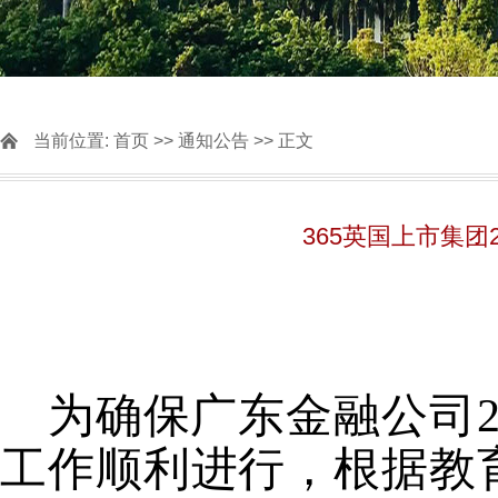
当前位置:
首页
>>
通知公告
>> 正文
365英国上市集
为确保
广东金融
公司2
工作顺利进行，根据教