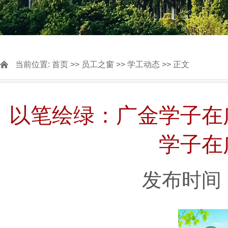
当前位置:
首页
>>
员工之窗
>>
学工动态
>> 正文
以笔绘绿：广金学子在
学子在
发布时间：