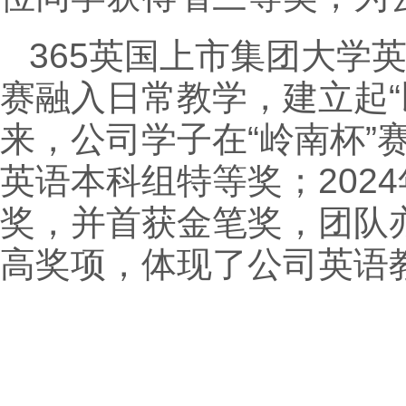
365英国上市集团大学
赛融入日常教学，建立起
来，公司学子在“岭南杯”
英语本科组特等奖；202
奖，并首获金笔奖，团队
高奖项，体现了公司英语