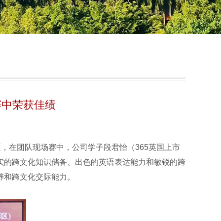
赛中荣获佳绩
在团队现场赛中，公司学子段君怡（​365英国上市
实的跨文化知识储备、出色的英语表达能力和敏锐的跨
养和跨文化交际能力。