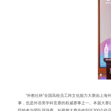
“外教社杯”全国高校员工跨文化能力大赛由上
事，也是外语类学科竞赛的权威赛事之一。本届大赛以“
院校参与团队现场赛，短视频大赛共收到近300个作