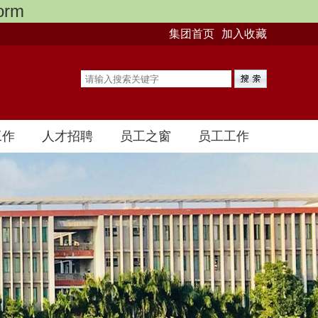
orm
集团首页
加入收藏
工作
人才招聘
员工之窗
员工工作