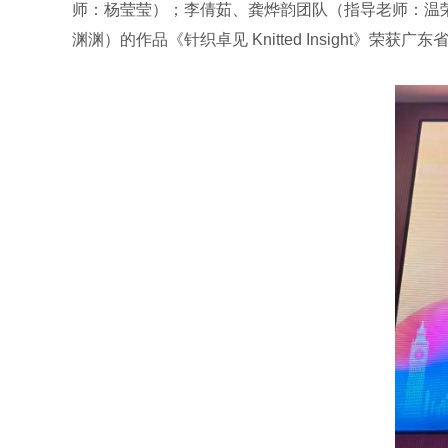
师：杨莹莹）；李倩茹、龚烨韵团队（指导老师：温荣芬）的作
渊渊）的作品《针织卓见 Knitted Insight》荣获广