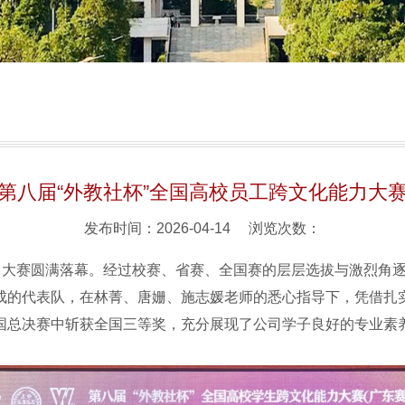
第八届“外教社杯”全国高校员工跨文化能力大
发布时间：2026-04-14 浏览次数：
力大赛圆满落幕。经过校赛、省赛、全国赛的层层选拔与激烈角逐，
成的代表队，在林菁、唐姗、施志媛老师的悉心指导下，凭借扎
国总决赛中斩获全国三等奖，充分展现了公司学子良好的专业素