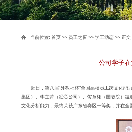
当前位置:
首页
>>
员工之窗
>>
学工动态
>> 正文
公司学子在
近日，第八届“外教社杯”全国高校员工跨文化能
集团）、李芷菁（经贸公司）、贺章栩（国教院）组
文化分析能力，最终荣获广东省赛区一等奖，并在全