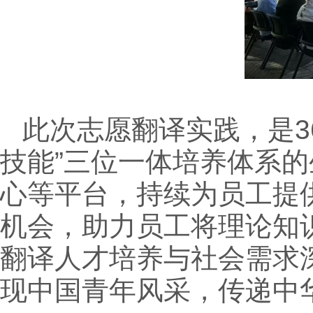
此次志愿翻译实践，是3
技能”三位一体培养体系的
心等平台，持续为员工提
机会，助力员工将理论知
翻译人才培养与社会需求
现中国青年风采，传递中