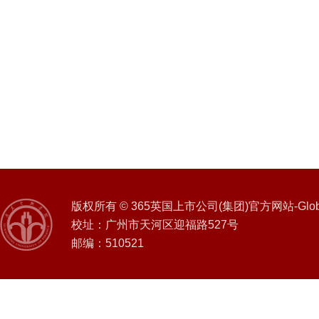
版权所有 © 365英国上市公司(集团)官方网站-Global 
校址：广州市天河区迎福路527号
邮编：510521