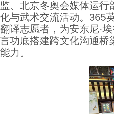
监、北京冬奥会媒体运行
化与武术交流活动。365
翻译志愿者，为安东尼·
言功底搭建跨文化沟通桥
能力。