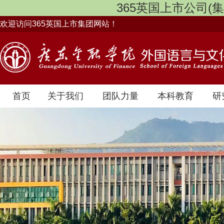
365英国上市公司(集团)
欢迎访问365英国上市集团网站！
首页
关于我们
团队力量
本科教育
研