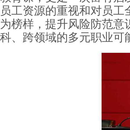
员工资源的重视和对员工
为榜样，提升风险防范意
科、跨领域的多元职业可