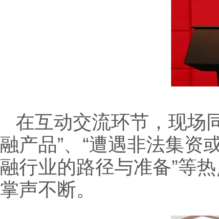
在互动交流环节，现场
融产品”、“遭遇非法集资
融行业的路径与准备”等
掌声不断。