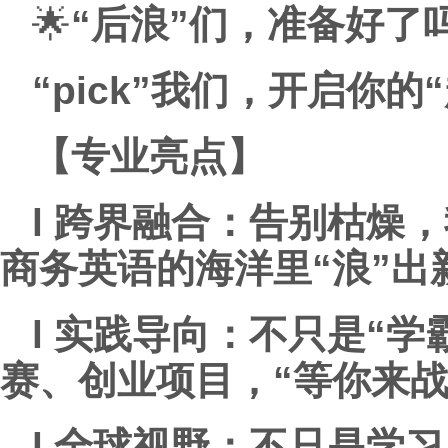
🌟
“后浪”们，准备好了
“pick”我们，开启你
【
专业亮点】
l
跨界融合：
告别枯燥，
商务英语的海洋里“浪”出
l
实践导向：
不只是“学
赛、创业项目，“等你来战
l
全球视野：
不只是学习