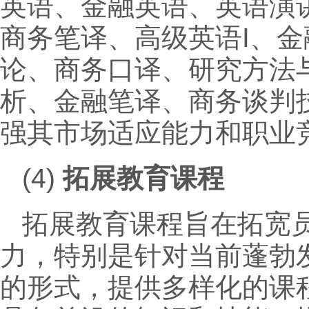
英语、金融英语、英语演
商务笔译、高级英语I、
论、商务口译、研究方法与
析、金融笔译、商务谈判
强其市场适应能力和职业
(4)
拓展教育课程
拓展教育课程旨在拓宽
力，特别是针对当前蓬勃
的形式，提供多样化的课