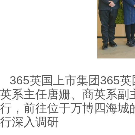
365英国上市集团​3
英系主任唐姗、商英系副
行，前往位于万博四海城的
行深入调研