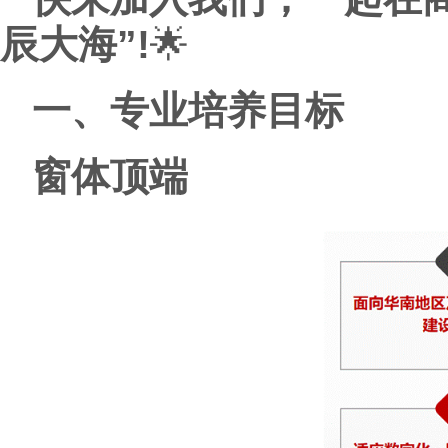
辰大海”!
🌟
一、专业培养目标
窗体顶端