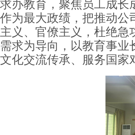
求办教育，聚焦员工成长
作为最大政绩，把推动公
主义、官僚主义，杜绝急
需求为导向，以教育事业
文化交流传承、服务国家