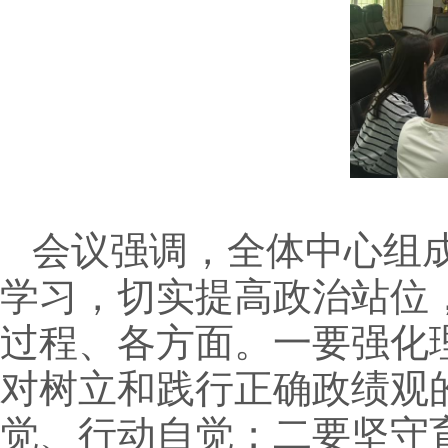
会议强调，全体中心组
学习，切实提高政治站位
过程、各方面。一要强化
对树立和践行正确政绩观
觉、行动自觉；二要坚守