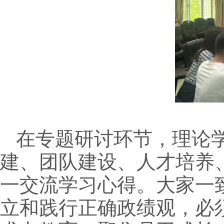
在专题研讨环节，理论
建、团队建设、人才培养
一交流学习心得。大家一
立和践行正确政绩观，必